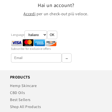
Hai un account?
Accedi
per un check-out più veloce.
Language
OK
Subscribe for exclusive offers
→
PRODUCTS
Hemp Skincare
CBD Oils
Best Sellers
Shop All Products