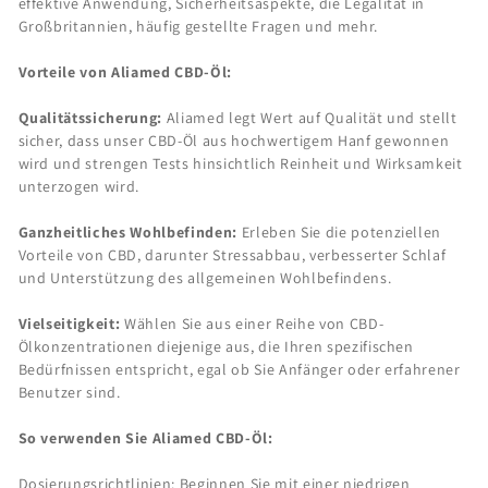
effektive Anwendung, Sicherheitsaspekte, die Legalität in
Großbritannien, häufig gestellte Fragen und mehr.
Vorteile von Aliamed CBD-Öl:
Qualitätssicherung:
Aliamed legt Wert auf Qualität und stellt
sicher, dass unser CBD-Öl aus hochwertigem Hanf gewonnen
wird und strengen Tests hinsichtlich Reinheit und Wirksamkeit
unterzogen wird.
Ganzheitliches Wohlbefinden:
Erleben Sie die potenziellen
Vorteile von CBD, darunter Stressabbau, verbesserter Schlaf
und Unterstützung des allgemeinen Wohlbefindens.
Vielseitigkeit:
Wählen Sie aus einer Reihe von CBD-
Ölkonzentrationen diejenige aus, die Ihren spezifischen
Bedürfnissen entspricht, egal ob Sie Anfänger oder erfahrener
Benutzer sind.
So verwenden Sie Aliamed CBD-Öl:
Dosierungsrichtlinien: Beginnen Sie mit einer niedrigen