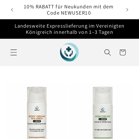
Direkt
10% RABATT für Neukunden mit dem
zum
Code NEWUSER10
Inhalt
Landesweite Expresslieferung im Vereinigten
Königreich innerhalb von 1–3 Tagen
Warenkorb