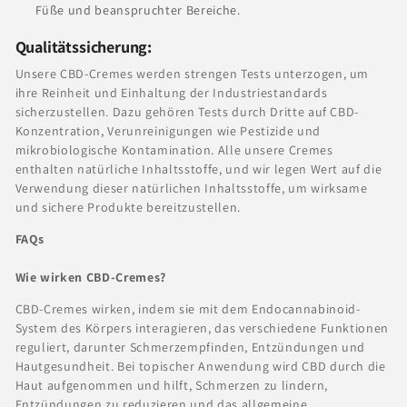
Füße und beanspruchter Bereiche.
Qualitätssicherung:
Unsere CBD-Cremes werden strengen Tests unterzogen, um
ihre Reinheit und Einhaltung der Industriestandards
sicherzustellen. Dazu gehören Tests durch Dritte auf CBD-
Konzentration, Verunreinigungen wie Pestizide und
mikrobiologische Kontamination. Alle unsere Cremes
enthalten natürliche Inhaltsstoffe, und wir legen Wert auf die
Verwendung dieser natürlichen Inhaltsstoffe, um wirksame
und sichere Produkte bereitzustellen.
FAQs
Wie wirken CBD-Cremes?
CBD-Cremes wirken, indem sie mit dem Endocannabinoid-
System des Körpers interagieren, das verschiedene Funktionen
reguliert, darunter Schmerzempfinden, Entzündungen und
Hautgesundheit. Bei topischer Anwendung wird CBD durch die
Haut aufgenommen und hilft, Schmerzen zu lindern,
Entzündungen zu reduzieren und das allgemeine