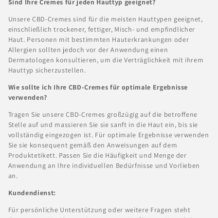
Sind Ihre Cremes für jeden Hauttyp geeignet?
Unsere CBD-Cremes sind für die meisten Hauttypen geeignet,
einschließlich trockener, fettiger, Misch- und empfindlicher
Haut. Personen mit bestimmten Hauterkrankungen oder
Allergien sollten jedoch vor der Anwendung einen
Dermatologen konsultieren, um die Verträglichkeit mit ihrem
Hauttyp sicherzustellen.
Wie sollte ich Ihre CBD-Cremes für optimale Ergebnisse
verwenden?
Tragen Sie unsere CBD-Cremes großzügig auf die betroffene
Stelle auf und massieren Sie sie sanft in die Haut ein, bis sie
vollständig eingezogen ist. Für optimale Ergebnisse verwenden
Sie sie konsequent gemäß den Anweisungen auf dem
Produktetikett. Passen Sie die Häufigkeit und Menge der
Anwendung an Ihre individuellen Bedürfnisse und Vorlieben
an.
Kundendienst:
Für persönliche Unterstützung oder weitere Fragen steht