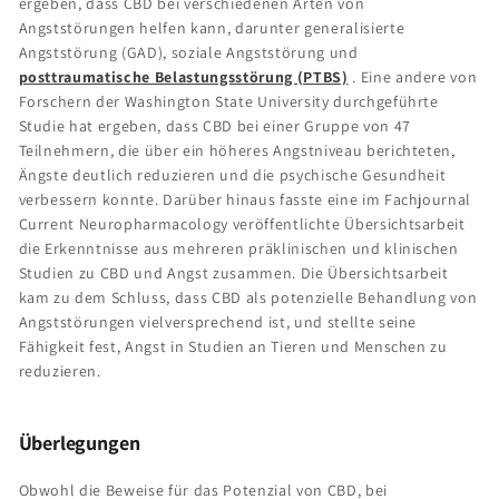
ergeben, dass CBD bei verschiedenen Arten von
Angststörungen helfen kann, darunter generalisierte
Angststörung (GAD), soziale Angststörung und
posttraumatische Belastungsstörung (PTBS)
. Eine andere von
Forschern der Washington State University durchgeführte
Studie hat ergeben, dass CBD bei einer Gruppe von 47
Teilnehmern, die über ein höheres Angstniveau berichteten,
Ängste deutlich reduzieren und die psychische Gesundheit
verbessern konnte. Darüber hinaus fasste eine im Fachjournal
Current Neuropharmacology veröffentlichte Übersichtsarbeit
die Erkenntnisse aus mehreren präklinischen und klinischen
Studien zu CBD und Angst zusammen. Die Übersichtsarbeit
kam zu dem Schluss, dass CBD als potenzielle Behandlung von
Angststörungen vielversprechend ist, und stellte seine
Fähigkeit fest, Angst in Studien an Tieren und Menschen zu
reduzieren.
Überlegungen
Obwohl die Beweise für das Potenzial von CBD, bei