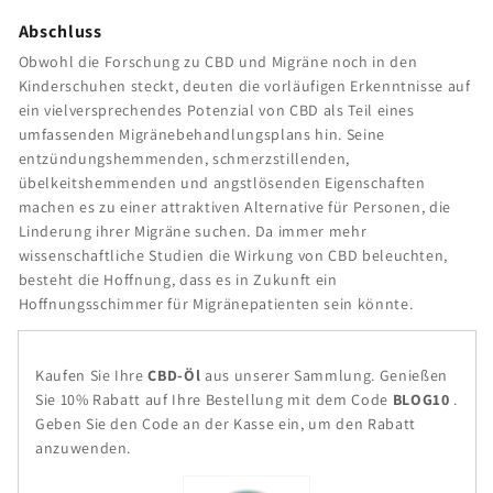
Abschluss
Obwohl die Forschung zu CBD und Migräne noch in den
Kinderschuhen steckt, deuten die vorläufigen Erkenntnisse auf
ein vielversprechendes Potenzial von CBD als Teil eines
umfassenden Migränebehandlungsplans hin. Seine
entzündungshemmenden, schmerzstillenden,
übelkeitshemmenden und angstlösenden Eigenschaften
machen es zu einer attraktiven Alternative für Personen, die
Linderung ihrer Migräne suchen. Da immer mehr
wissenschaftliche Studien die Wirkung von CBD beleuchten,
besteht die Hoffnung, dass es in Zukunft ein
Hoffnungsschimmer für Migränepatienten sein könnte.
Kaufen Sie Ihre
CBD-Öl
aus unserer Sammlung.
Genießen
Sie 10% Rabatt auf Ihre Bestellung mit dem Code
BLOG10
.
Geben Sie den Code an der Kasse ein, um den Rabatt
anzuwenden.