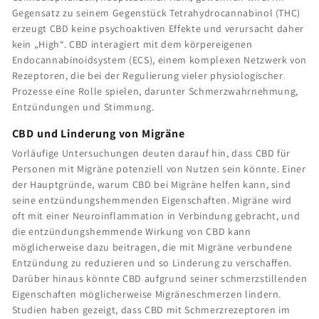
Gegensatz zu seinem Gegenstück Tetrahydrocannabinol (THC)
erzeugt CBD keine psychoaktiven Effekte und verursacht daher
kein „High“. CBD interagiert mit dem körpereigenen
Endocannabinoidsystem (ECS), einem komplexen Netzwerk von
Rezeptoren, die bei der Regulierung vieler physiologischer
Prozesse eine Rolle spielen, darunter Schmerzwahrnehmung,
Entzündungen und Stimmung.
CBD und Linderung von Migräne
Vorläufige Untersuchungen deuten darauf hin, dass CBD für
Personen mit Migräne potenziell von Nutzen sein könnte. Einer
der Hauptgründe, warum CBD bei Migräne helfen kann, sind
seine entzündungshemmenden Eigenschaften. Migräne wird
oft mit einer Neuroinflammation in Verbindung gebracht, und
die entzündungshemmende Wirkung von CBD kann
möglicherweise dazu beitragen, die mit Migräne verbundene
Entzündung zu reduzieren und so Linderung zu verschaffen.
Darüber hinaus könnte CBD aufgrund seiner schmerzstillenden
Eigenschaften möglicherweise Migräneschmerzen lindern.
Studien haben gezeigt, dass CBD mit Schmerzrezeptoren im