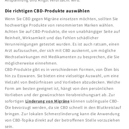
Anspannung und Angst verursacht wird.
Die richtigen CBD-Produkte auswählen
Wenn Sie CBD gegen Migräne einsetzen möchten, sollten Sie
hochwertige Produkte von renommierten Marken wählen.
Achten Sie auf CBD-Produkte, die von unabhängiger Seite auf
Reinheit, Wirksamkeit und das Fehlen schädlicher
Verunreinigungen getestet wurden. Es ist auch ratsam, einen
Arzt aufzusuchen, der sich mit CBD auskennt, um mögliche
Wechselwirkungen mit Medikamenten zu besprechen, die Sie
möglicherweise einnehmen.
CBD-Produkte gibt es in verschiedenen Formen, von Ölen bis
hin zu Esswaren. Sie bieten eine vielseitige Auswahl, um eine
Vielzahl von Bedürfnissen und Vorlieben abzudecken. Welche
Form am besten geeignet ist, hängt von den persönlichen
Vorlieben und der gewünschten Verabreichungsart ab. Zur
sofortigen
Linderung von Migräne
können sublinguale CBD-
Öle bevorzugt werden, da sie CBD schnell in den Blutkreislauf
bringen. Zur lokalen Schmerzlinderung kann die Anwendung
von CBD-Topika direkt auf der betroffenen Stelle vorzuziehen
sein.