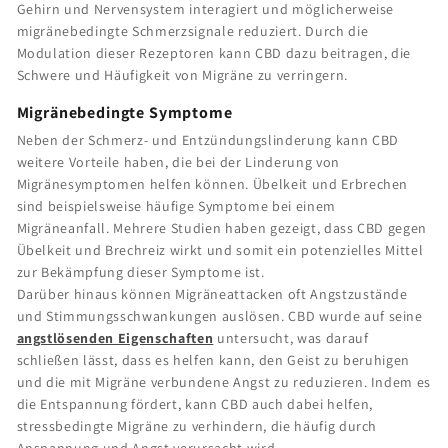
Gehirn und Nervensystem interagiert und möglicherweise
migränebedingte Schmerzsignale reduziert. Durch die
Modulation dieser Rezeptoren kann CBD dazu beitragen, die
Schwere und Häufigkeit von Migräne zu verringern.
Migränebedingte Symptome
Neben der Schmerz- und Entzündungslinderung kann CBD
weitere Vorteile haben, die bei der Linderung von
Migränesymptomen helfen können. Übelkeit und Erbrechen
sind beispielsweise häufige Symptome bei einem
Migräneanfall. Mehrere Studien haben gezeigt, dass CBD gegen
Übelkeit und Brechreiz wirkt und somit ein potenzielles Mittel
zur Bekämpfung dieser Symptome ist.
Darüber hinaus können Migräneattacken oft Angstzustände
und Stimmungsschwankungen auslösen. CBD wurde auf seine
angstlösenden Eigenschaften
untersucht, was darauf
schließen lässt, dass es helfen kann, den Geist zu beruhigen
und die mit Migräne verbundene Angst zu reduzieren. Indem es
die Entspannung fördert, kann CBD auch dabei helfen,
stressbedingte Migräne zu verhindern, die häufig durch