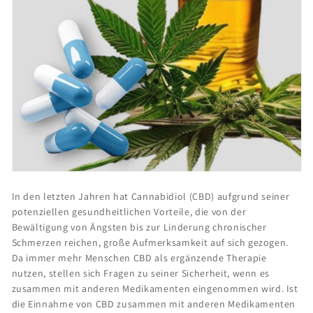
In den letzten Jahren hat Cannabidiol (CBD) aufgrund seiner
potenziellen gesundheitlichen Vorteile, die von der
Bewältigung von Ängsten bis zur Linderung chronischer
Schmerzen reichen, große Aufmerksamkeit auf sich gezogen.
Da immer mehr Menschen CBD als ergänzende Therapie
nutzen, stellen sich Fragen zu seiner Sicherheit, wenn es
zusammen mit anderen Medikamenten eingenommen wird. Ist
die Einnahme von CBD zusammen mit anderen Medikamenten