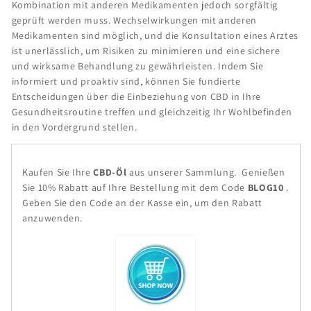
Kombination mit anderen Medikamenten jedoch sorgfältig
geprüft werden muss. Wechselwirkungen mit anderen
Medikamenten sind möglich, und die Konsultation eines Arztes
ist unerlässlich, um Risiken zu minimieren und eine sichere
und wirksame Behandlung zu gewährleisten. Indem Sie
informiert und proaktiv sind, können Sie fundierte
Entscheidungen über die Einbeziehung von CBD in Ihre
Gesundheitsroutine treffen und gleichzeitig Ihr Wohlbefinden
in den Vordergrund stellen.
Kaufen Sie Ihre
CBD-Öl
aus unserer Sammlung.
Genießen
Sie 10% Rabatt auf Ihre Bestellung mit dem Code
BLOG10
.
Geben Sie den Code an der Kasse ein, um den Rabatt
anzuwenden.