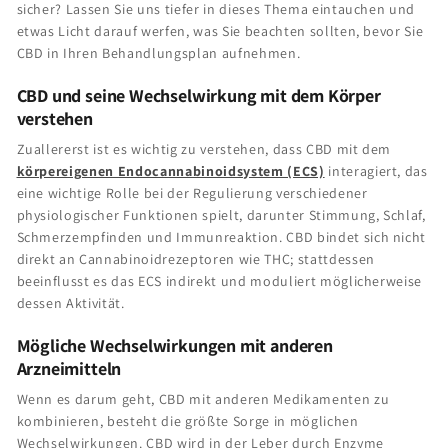
sicher? Lassen Sie uns tiefer in dieses Thema eintauchen und
etwas Licht darauf werfen, was Sie beachten sollten, bevor Sie
CBD in Ihren Behandlungsplan aufnehmen.
CBD und seine Wechselwirkung mit dem Körper
verstehen
Zuallererst ist es wichtig zu verstehen, dass CBD mit dem
körpereigenen Endocannabinoidsystem (ECS)
interagiert, das
eine wichtige Rolle bei der Regulierung verschiedener
physiologischer Funktionen spielt, darunter Stimmung, Schlaf,
Schmerzempfinden und Immunreaktion. CBD bindet sich nicht
direkt an Cannabinoidrezeptoren wie THC; stattdessen
beeinflusst es das ECS indirekt und moduliert möglicherweise
dessen Aktivität.
Mögliche Wechselwirkungen mit anderen
Arzneimitteln
Wenn es darum geht, CBD mit anderen Medikamenten zu
kombinieren, besteht die größte Sorge in möglichen
Wechselwirkungen. CBD wird in der Leber durch Enzyme